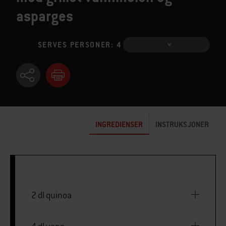
asparges
SERVES PERSONER: 4
INGREDIENSER
INSTRUKSJONER
2 dl quinoa