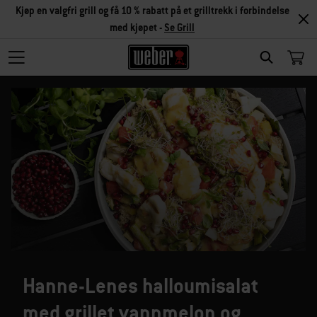
Kjøp en valgfri grill og få 10 % rabatt på et grilltrekk i forbindelse
med kjøpet -
Se Grill
SEARCH
Hanne-Lenes halloumisalat
med grillet vannmelon og