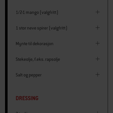
1/2-1 mango (valgfritt)
1 stor neve spirer (valgfritt)
Mynte til dekorasjon
Stekeolje, f.eks. rapsolje
Salt og pepper
DRESSING