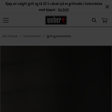
Kjøp en valgfri grill og få 10 % rabatt på et grilltrekk i forbindelse
med kjøpet -
Se Grill
Search
Alle Tilbehør
Smartenheter
Igrill og termometre