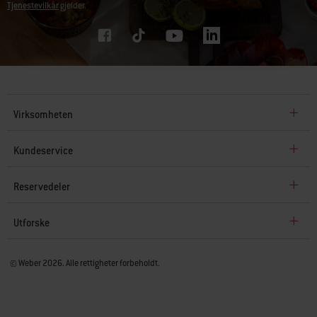
Tjenestevilkår
gjelder.
Virksomheten
Kundeservice
Reservedeler
Utforske
© Weber 2026. Alle rettigheter forbeholdt.