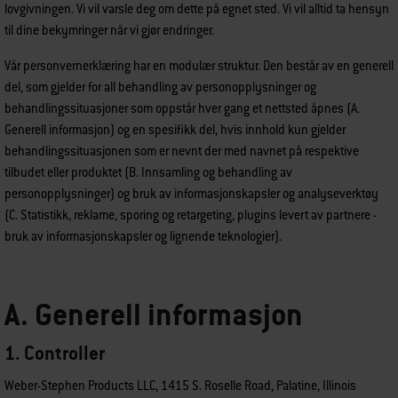
lovgivningen. Vi vil varsle deg om dette på egnet sted. Vi vil alltid ta hensyn
til dine bekymringer når vi gjør endringer.
Vår personvernerklæring har en modulær struktur. Den består av en generell
del, som gjelder for all behandling av personopplysninger og
behandlingssituasjoner som oppstår hver gang et nettsted åpnes (A.
Generell informasjon) og en spesifikk del, hvis innhold kun gjelder
behandlingssituasjonen som er nevnt der med navnet på respektive
tilbudet eller produktet (B. Innsamling og behandling av
personopplysninger) og bruk av informasjonskapsler og analyseverktøy
(C. Statistikk, reklame, sporing og retargeting, plugins levert av partnere -
bruk av informasjonskapsler og lignende teknologier).
A. Generell informasjon
1. Controller
Weber-Stephen Products LLC, 1415 S. Roselle Road, Palatine, Illinois