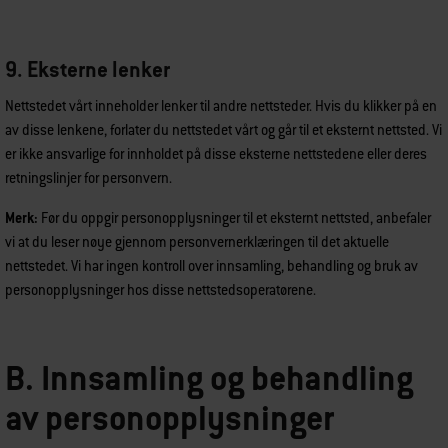
9. Eksterne lenker
Nettstedet vårt inneholder lenker til andre nettsteder. Hvis du klikker på en
av disse lenkene, forlater du nettstedet vårt og går til et eksternt nettsted. Vi
er ikke ansvarlige for innholdet på disse eksterne nettstedene eller deres
retningslinjer for personvern.
Merk:
Før du oppgir personopplysninger til et eksternt nettsted, anbefaler
vi at du leser nøye gjennom personvernerklæringen til det aktuelle
nettstedet. Vi har ingen kontroll over innsamling, behandling og bruk av
personopplysninger hos disse nettstedsoperatørene.
B. Innsamling og behandling
av personopplysninger