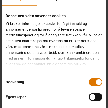
Denne nettsiden anvender cookies
Vi bruker informasjonskapsler for å gi innhold og
annonser et personlig preg, for å levere sosiale
mediefunksjoner og for å analysere trafikken vår. Vi deler
dessuten informasjon om hvordan du bruker nettstedet
vårt, med partnerne våre innen sosiale medier,
annonsering og analysearbeid, som kan kombinere den
med annen informasjon du har gjort tilgjengelig for dem,
eller som de har samlet inn gjennom din bruk av
tjenestene deres.
Samtykkevalg
Nødvendig
Egenskaper