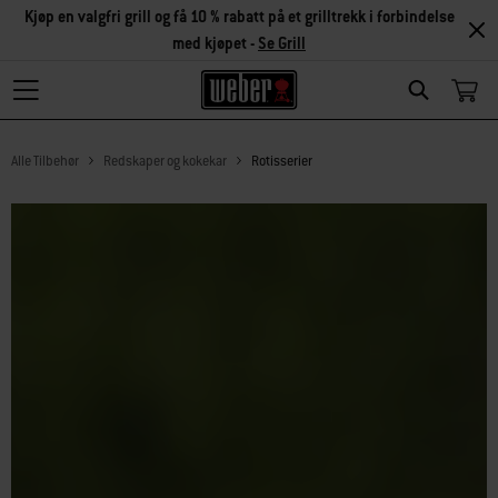
Kjøp en valgfri grill og få 10 % rabatt på et grilltrekk i forbindelse
med kjøpet -
Se Grill
Search
Alle Tilbehør
Redskaper og kokekar
Rotisserier