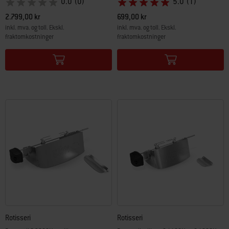
0.0
(0)
5.0
(1)
2.799,00 kr
699,00 kr
inkl. mva. og toll. Ekskl.
inkl. mva. og toll. Ekskl.
fraktomkostninger
fraktomkostninger
Color Options
Color Options
Rotisseri
Rotisseri