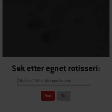
Søk etter egnet rotisseri:
Finn
Slett