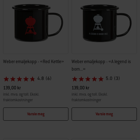
Weber emaljekopp - «Red Kettle»
Weber emaljekopp - «A legend is
born...»
4.8
(6)
5.0
(3)
139,00 kr
139,00 kr
inkl. mva. og toll. Ekskl.
inkl. mva. og toll. Ekskl.
fraktomkostninger
fraktomkostninger
Color Options
Color Options
Varsle meg
Varsle meg