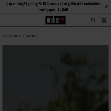
Kjøp en valgfri grill og få 10 % rabatt på et grilltrekk i forbindelse
med kjøpet -
Se Grill
Search
Alle Gassgriller
Summit®