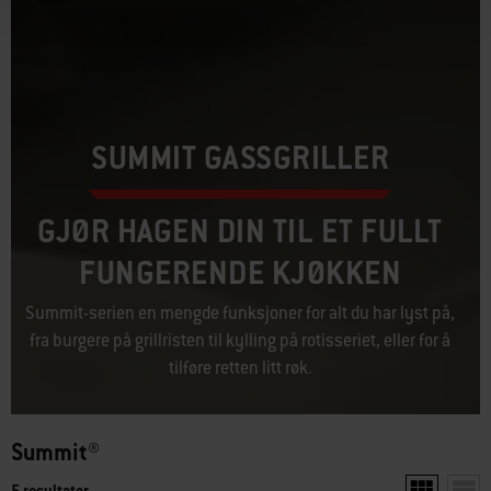
SUMMIT GASSGRILLER
GJØR HAGEN DIN TIL ET FULLT
FUNGERENDE KJØKKEN
Summit-serien en mengde funksjoner for alt du har lyst på,
fra burgere på grillristen til kylling på rotisseriet, eller for å
tilføre retten litt røk.
Summit®
5 resultater