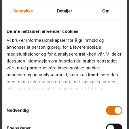
Samtykke
Detaljer
Om
Denne nettsiden anvender cookies
Vi bruker informasjonskapsler for å gi innhold og
annonser et personlig preg, for å levere sosiale
mediefunksjoner og for å analysere trafikken vår. Vi deler
dessuten informasjon om hvordan du bruker nettstedet
vårt, med partnerne våre innen sosiale medier,
annonsering og analysearbeid, som kan kombinere den
med annen informasjon du har gjort tilgjengelig for dem,
eller som de har samlet inn gjennom din bruk av
tjenestene deres.
Samtykkevalg
Nødvendig
Egenskaper