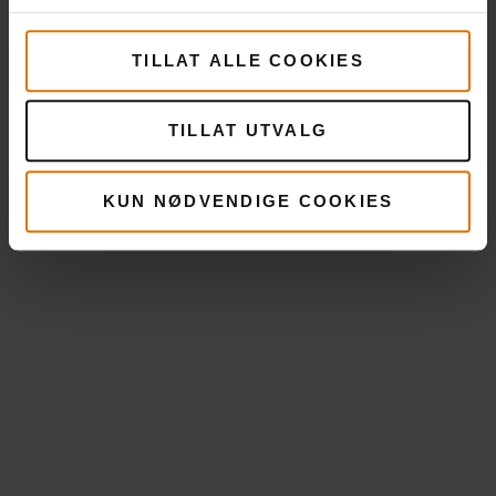
TILLAT ALLE COOKIES
Gjør det enkelt
Anbefalt tilbehør
TILLAT UTVALG
KUN NØDVENDIGE COOKIES