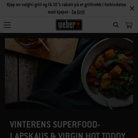
Kjøp en valgfri grill og få 10 % rabatt på et grilltrekk i forbindelse
med kjøpet -
Se Grill
SEARCH
VINTERENS SUPERFOOD-
LAPSKAUS & VIRGIN HOT TODDY