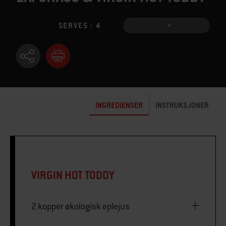
SERVES : 4
INGREDIENSER
INSTRUKSJONER
VIRGIN HOT TODDY
2 kopper økologisk eplejus