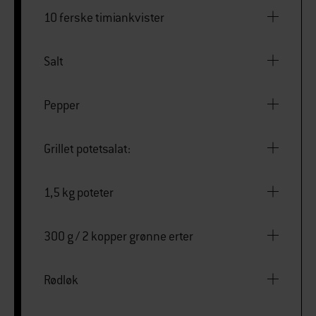
10 ferske timiankvister
Salt
Pepper
Grillet potetsalat:
1,5 kg poteter
300 g / 2 kopper grønne erter
Rødløk