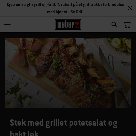
Kjøp en valgfri grill og få 10 % rabatt på et grilltrekk i forbindelse
med kjøpet -
Se Grill
SEARCH
Stek med grillet potetsalat og
bakt løk