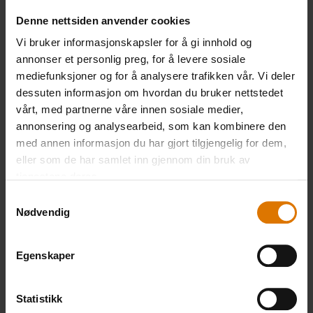
Denne nettsiden anvender cookies
PRINT THIS LIST
Vi bruker informasjonskapsler for å gi innhold og
annonser et personlig preg, for å levere sosiale
mediefunksjoner og for å analysere trafikken vår. Vi deler
dessuten informasjon om hvordan du bruker nettstedet
vårt, med partnerne våre innen sosiale medier,
annonsering og analysearbeid, som kan kombinere den
med annen informasjon du har gjort tilgjengelig for dem,
Gjør det enkelt
eller som de har samlet inn gjennom din bruk av
tjenestene deres.
Anbefalt tilbehør
Samtykkevalg
Nødvendig
Egenskaper
Statistikk