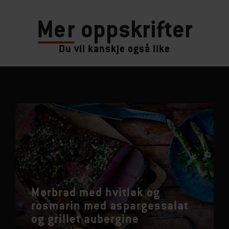
Mer
oppskrifter
Du vil kanskje også like
Mørbrad med hvitløk og
rosmarin med aspargessalat
og grillet aubergine