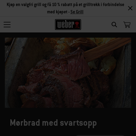
Kjøp en valgfri grill og få 10 % rabatt på et grilltrekk i forbindelse
med kjøpet -
Se Grill
SEARCH
Mørbrad med svartsopp