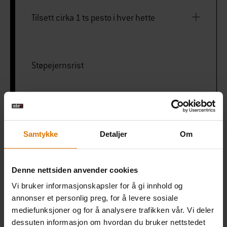
Tilsett cirka 1 ts pesto i hver hette
Støpejernsrist
PRINT THIS LIST
Samtykke
Detaljer
Om
Denne nettsiden anvender cookies
Vi bruker informasjonskapsler for å gi innhold og
Gjør det enkelt
annonser et personlig preg, for å levere sosiale
mediefunksjoner og for å analysere trafikken vår. Vi deler
Anbefalt tilbehør
dessuten informasjon om hvordan du bruker nettstedet