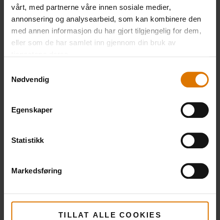
vårt, med partnerne våre innen sosiale medier,
annonsering og analysearbeid, som kan kombinere den
med annen informasjon du har gjort tilgjengelig for dem,
eller som de har samlet inn gjennom din bruk av
tjenestene deres.
Samtykkevalg
Nødvendig
Egenskaper
Statistikk
Markedsføring
TILLAT ALLE COOKIES