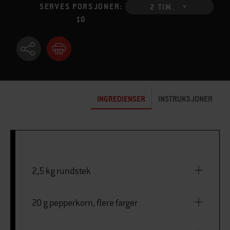
SERVES PORSJONER:
2 TIM.
10
INGREDIENSER
INSTRUKSJONER
2,5 kg rundstek
20 g pepperkorn, flere farger