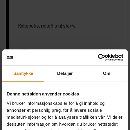
Røkeboks, røkeflis til storfe
PRINT THIS LIST
Samtykke
Detaljer
Om
Denne nettsiden anvender cookies
Gjør det enkelt
Vi bruker informasjonskapsler for å gi innhold og
Anbefalt tilbehør
annonser et personlig preg, for å levere sosiale
mediefunksjoner og for å analysere trafikken vår. Vi deler
dessuten informasjon om hvordan du bruker nettstedet