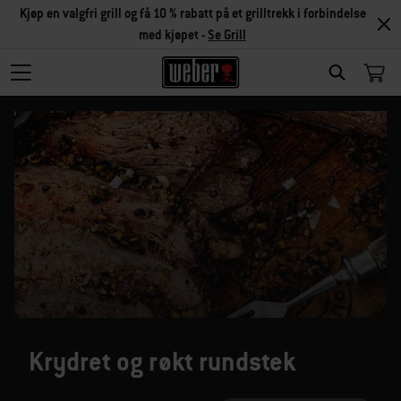
Kjøp en valgfri grill og få 10 % rabatt på et grilltrekk i forbindelse
med kjøpet -
Se Grill
SEARCH
Krydret og røkt rundstek