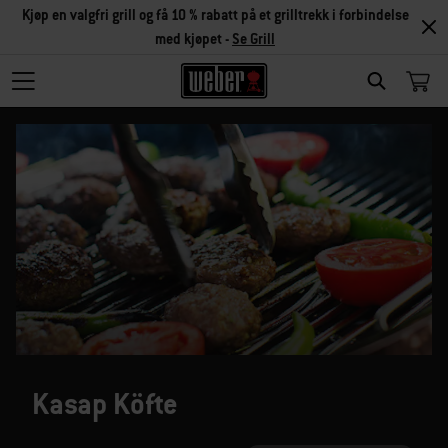
Kjøp en valgfri grill og få 10 % rabatt på et grilltrekk i forbindelse
med kjøpet -
Se Grill
SEARCH
Kasap Köfte