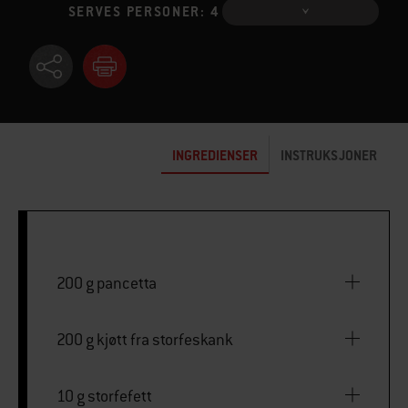
SERVES PERSONER: 4
INGREDIENSER
INSTRUKSJONER
200 g pancetta
200 g kjøtt fra storfeskank
10 g storfefett