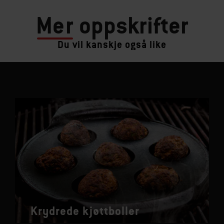
Mer
oppskrifter
Du vil kanskje også like
Krydrede kjøttboller