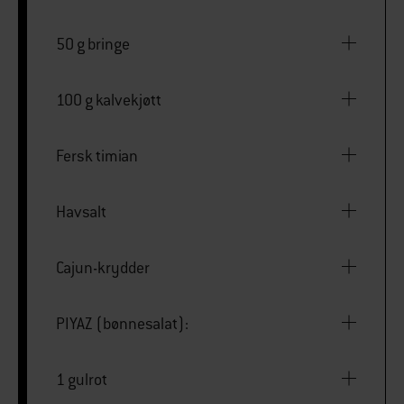
50 g bringe
100 g kalvekjøtt
Fersk timian
Havsalt
Cajun-krydder
PIYAZ (bønnesalat):
1 gulrot