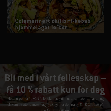
Colamarinert chilibiff-kebab
hjemmelaget lefser
Bli med i vårt fellesskap –
få 10 % rabatt kun for deg
Motta e-poster fra vårt fellesskap av grillmestere, matentusiaster og
elskere av utendørsmatlaging. Registrer deg nå og få 10 % rabatt på
din første bestilling.