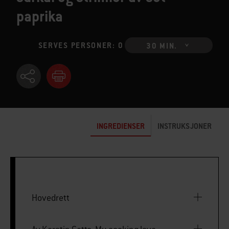
paprika
SERVES PERSONER: 0
30 MIN.
INGREDIENSER
INSTRUKSJONER
Hovedrett