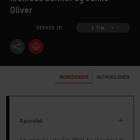
Oliver
SERVES 10
2 TIM.
INGREDIENSER
INSTRUKSJONER
4 purreløk