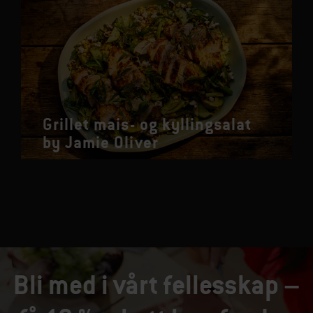
Grillet mais- og kyllingsalat
by Jamie Oliver
Bli med i vårt fellesskap –