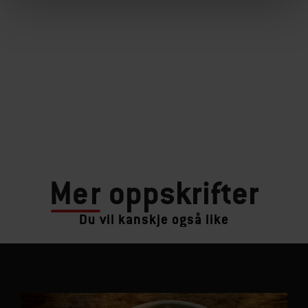
Mer
oppskrifter
Du vil kanskje også like