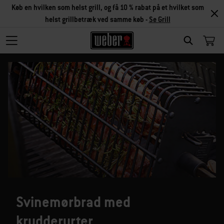
Køb en hvilken som helst grill, og få 10 % rabat på et hvilket som
helst grillbetræk ved samme køb -
Se Grill
SEARCH
Svinemørbrad med
krydderurter