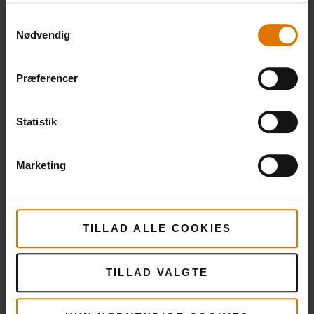
Samtykkevalg
Nødvendig
Præferencer
Statistik
Marketing
TILLAD ALLE COOKIES
Flere
opskrifter
TILLAD VALGTE
Du måske også kunne lide