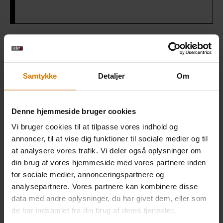
Gør det nemt
Anbefalet tilbehør
Samtykke
Detaljer
Om
Denne hjemmeside bruger cookies
Rotisseri
Grillhandske
Grillbør
Vi bruger cookies til at tilpasse vores indhold og
annoncer, til at vise dig funktioner til sociale medier og til
Se
Se
Se
at analysere vores trafik. Vi deler også oplysninger om
mere
mere
mere
din brug af vores hjemmeside med vores partnere inden
for sociale medier, annonceringspartnere og
analysepartnere. Vores partnere kan kombinere disse
data med andre oplysninger, du har givet dem, eller som
de har indsamlet fra din brug af deres tjenester.