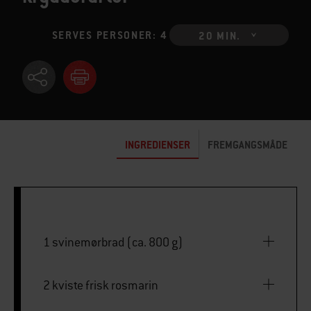
SERVES PERSONER: 4
20 MIN.
INGREDIENSER
FREMGANGSMÅDE
1 svinemørbrad (ca. 800 g)
2 kviste frisk rosmarin