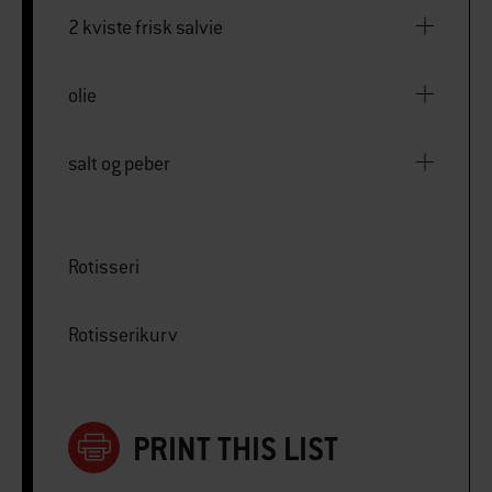
2 kviste frisk salvie
olie
salt og peber
Rotisseri
Rotisserikurv
PRINT THIS LIST