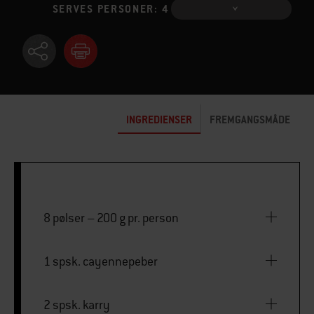
SERVES PERSONER: 4
INGREDIENSER
FREMGANGSMÅDE
8 pølser – 200 g pr. person
1 spsk. cayennepeber
2 spsk. karry