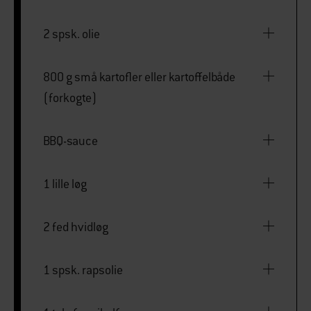
2 spsk. olie
800 g små kartofler eller kartoffelbåde
(forkogte)
BBQ-sauce
1 lille løg
2 fed hvidløg
1 spsk. rapsolie