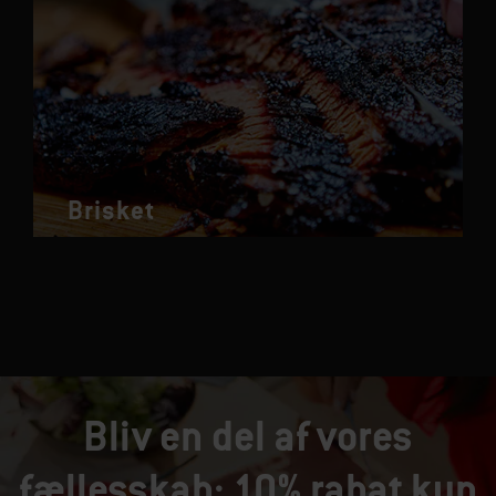
Brisket
Bliv en del af vores
fællesskab: 10% rabat kun