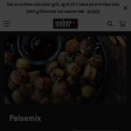
Køb en hvilken som helst grill, og få 10 % rabat på et hvilket som
helst grillbetræk ved samme køb -
Se Grill
SEARCH
Pølsemix