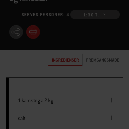
SERVES PERSONER: 4
1:30 T.
INGREDIENSER
FREMGANGSMÅDE
1 kamsteg a 2 kg
salt