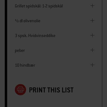
Grillet spidskål: 1-2 spidskål
½ dl olivenolie
3 spsk. Hvidvinseddike
peber
10 hindbær
PRINT THIS LIST