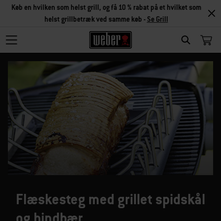
Køb en hvilken som helst grill, og få 10 % rabat på et hvilket som
helst grillbetræk ved samme køb -
Se Grill
SEARCH
Flæskesteg med grillet spidskål
og hindbær