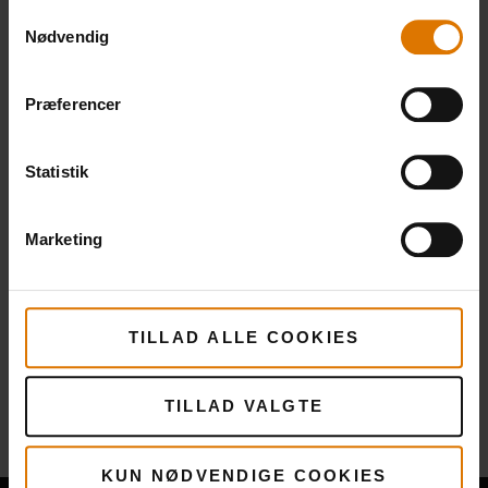
Samtykkevalg
Nødvendig
Præferencer
Statistik
Marketing
TILLAD ALLE COOKIES
Flere
opskrifter
TILLAD VALGTE
Du måske også kunne lide
KUN NØDVENDIGE COOKIES