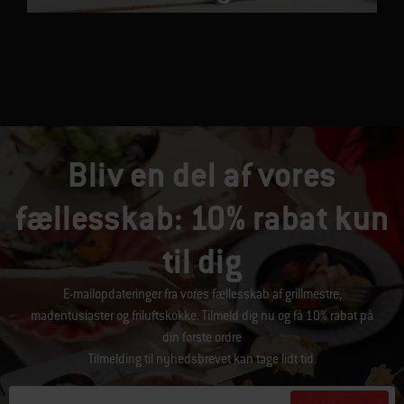
Bliv en del af vores
fællesskab: 10% rabat kun
til dig
E-mailopdateringer fra vores fællesskab af grillmestre,
madentusiaster og friluftskokke. Tilmeld dig nu og få 10% rabat på
din første ordre
Tilmelding til nyhedsbrevet kan tage lidt tid.