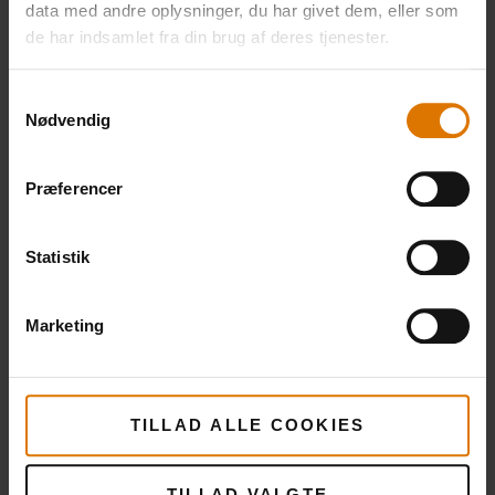
data med andre oplysninger, du har givet dem, eller som
de har indsamlet fra din brug af deres tjenester.
Samtykkevalg
Nødvendig
Præferencer
Statistik
Marketing
TILLAD ALLE COOKIES
TILLAD VALGTE