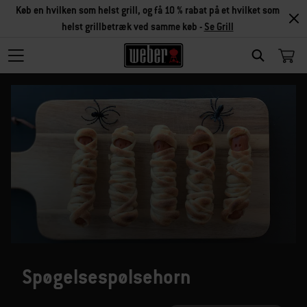
Køb en hvilken som helst grill, og få 10 % rabat på et hvilket som
helst grillbetræk ved samme køb -
Se Grill
SEARCH
Spøgelsespølsehorn