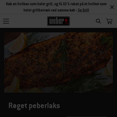
Køb en hvilken som helst grill, og få 10 % rabat på et hvilket som
helst grillbetræk ved samme køb -
Se Grill
SEARCH
Røget peberlaks