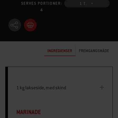
SERVES PORTIONER:
1 T.
4
INGREDIENSER
FREMGANGSMÅDE
1 kg lakseside, med skind
MARINADE