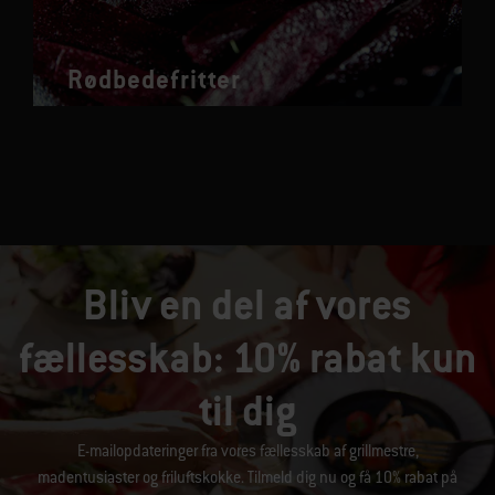
Rødbedefritter
Bliv en del af vores
fællesskab: 10% rabat kun
til dig
E-mailopdateringer fra vores fællesskab af grillmestre,
madentusiaster og friluftskokke. Tilmeld dig nu og få 10% rabat på