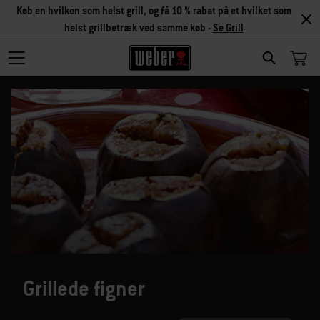
Køb en hvilken som helst grill, og få 10 % rabat på et hvilket som
helst grillbetræk ved samme køb -
Se Grill
SEARCH
Grillede figner