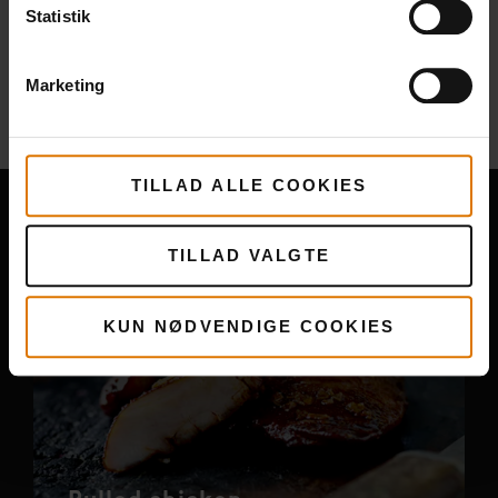
Statistik
Flere
opskrifter
Marketing
Du måske også kunne lide
TILLAD ALLE COOKIES
TILLAD VALGTE
KUN NØDVENDIGE COOKIES