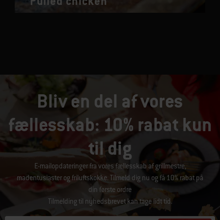
Pulled chicken
Bliv en del af vores
fællesskab: 10% rabat kun
til dig
E-mailopdateringer fra vores fællesskab af grillmestre,
madentusiaster og friluftskokke. Tilmeld dig nu og få 10% rabat på
din første ordre
Tilmelding til nyhedsbrevet kan tage lidt tid.