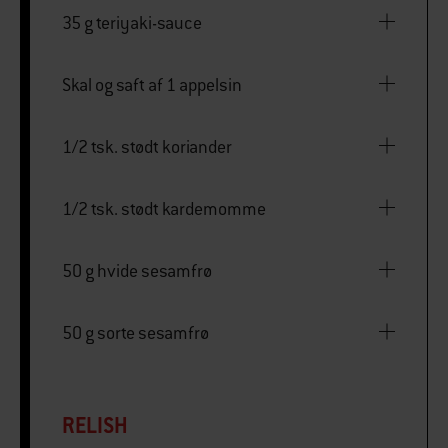
35 g teriyaki-sauce
Skal og saft af 1 appelsin
1/2 tsk. stødt koriander
1/2 tsk. stødt kardemomme
50 g hvide sesamfrø
50 g sorte sesamfrø
RELISH