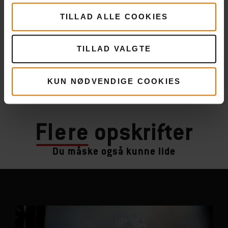
TILLAD ALLE COOKIES
TILLAD VALGTE
KUN NØDVENDIGE COOKIES
Flere
opskrifter
Du måske også kunne lide