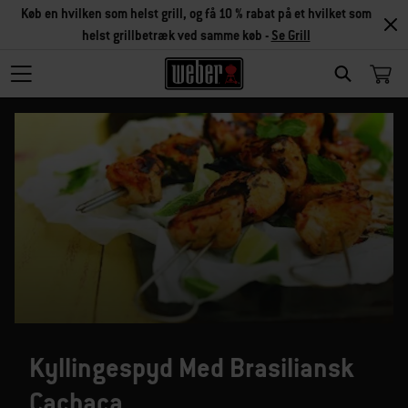
Køb en hvilken som helst grill, og få 10 % rabat på et hvilket som
helst grillbetræk ved samme køb -
Se Grill
SEARCH
Kyllingespyd Med Brasiliansk
Cachaça