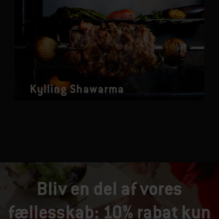
Kylling Shawarma
Bliv en del af vores
fællesskab: 10% rabat kun