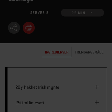
SERVES 8
25 MIN.
INGREDIENSER
FREMGANGSMÅDE
20 g hakket frisk mynte
250 ml limesaft