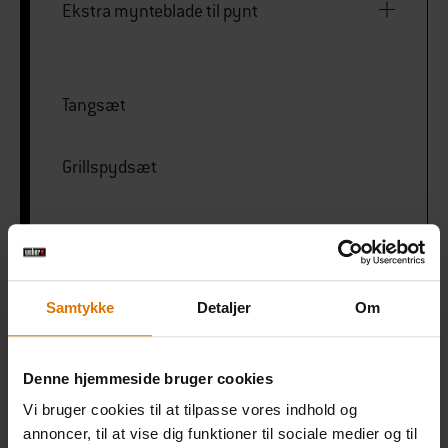
Ekstra mynteblade til pynt
Tangsæt
Grillspydsæt
PRINT THIS LIST
Samtykke
Detaljer
Om
Denne hjemmeside bruger cookies
Vi bruger cookies til at tilpasse vores indhold og
Gør det nemt
annoncer, til at vise dig funktioner til sociale medier og til