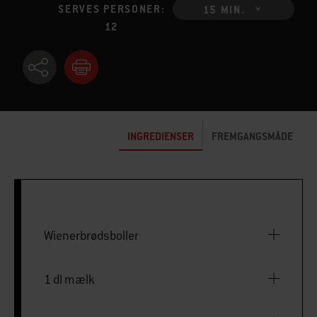
SERVES PERSONER:
15 MIN.
12
INGREDIENSER
FREMGANGSMÅDE
Wienerbrødsboller
1 dl mælk