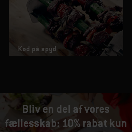
Kød på spyd
Bliv en del af vores
fællesskab: 10% rabat kun