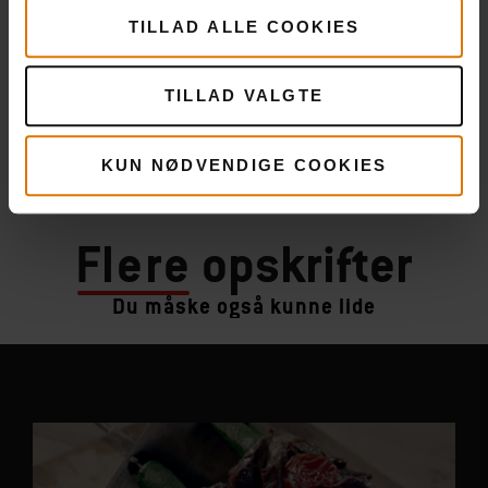
TILLAD ALLE COOKIES
TILLAD VALGTE
KUN NØDVENDIGE COOKIES
Flere
opskrifter
Du måske også kunne lide