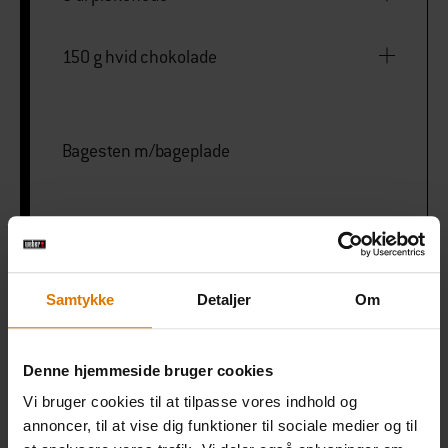
150 g hvid chokolade
Bagesten m/bageplade
PRINT THIS LIST
Samtykke
Detaljer
Om
Denne hjemmeside bruger cookies
Vi bruger cookies til at tilpasse vores indhold og
Gør det nemt
annoncer, til at vise dig funktioner til sociale medier og til