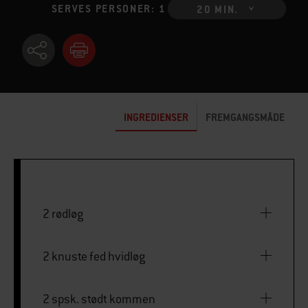
SERVES PERSONER: 1
20 MIN.
INGREDIENSER
FREMGANGSMÅDE
2 rødløg
2 knuste fed hvidløg
2 spsk. stødt kommen