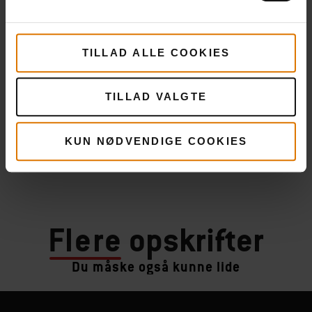
TILLAD ALLE COOKIES
TILLAD VALGTE
KUN NØDVENDIGE COOKIES
Flere
opskrifter
Du måske også kunne lide