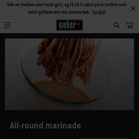
Køb en hvilken som helst grill, og få 10 % rabat på et hvilket som
helst grillbetræk ved samme køb -
Se Grill
SEARCH
All-round marinade