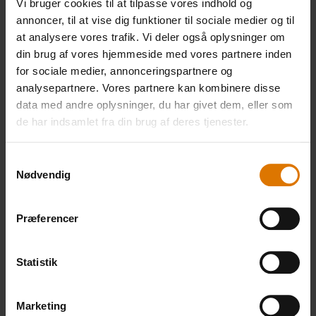
Vi bruger cookies til at tilpasse vores indhold og
annoncer, til at vise dig funktioner til sociale medier og til
at analysere vores trafik. Vi deler også oplysninger om
Gør det nemt
din brug af vores hjemmeside med vores partnere inden
Anbefalet tilbehør
for sociale medier, annonceringspartnere og
analysepartnere. Vores partnere kan kombinere disse
data med andre oplysninger, du har givet dem, eller som
de har indsamlet fra din brug af deres tjenester.
Premium-
Grillbørste
handskesæt
Samtykkevalg
Se
Nødvendig
mere
Se
mere
Præferencer
Statistik
Marketing