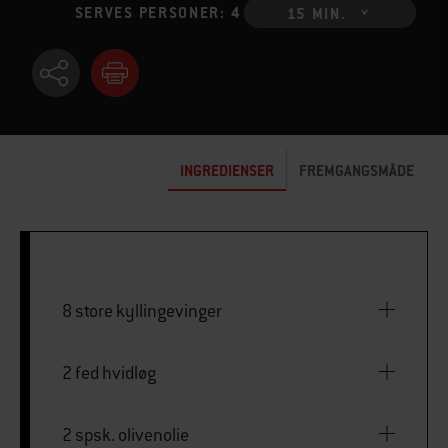
SERVES PERSONER: 4
15 MIN.
INGREDIENSER
FREMGANGSMÅDE
8 store kyllingevinger
2 fed hvidløg
2 spsk. olivenolie