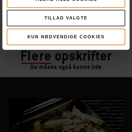
TILLAD VALGTE
KUN NØDVENDIGE COOKIES
Flere
opskrifter
Du måske også kunne lide