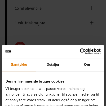
15 ml olivenolie
1 tsk. frisk mynte
PRINT THIS LIST
Samtykke
Detaljer
Om
Denne hjemmeside bruger cookies
Gør det nemt
Vi bruger cookies til at tilpasse vores indhold og
Anbefalet tilbehør
annoncer, til at vise dig funktioner til sociale medier og til
at analysere vores trafik. Vi deler også oplysninger om
din brug af vores hjemmeside med vores partnere inden