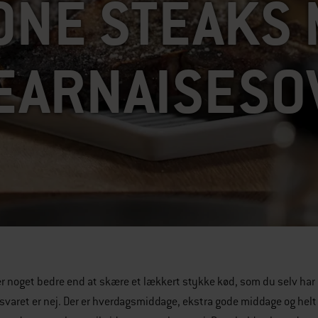
ONE STEAKS
EARNAISESO
r noget bedre end at skære et lækkert stykke kød, som du selv har gri
t svaret er nej. Der er hverdagsmiddage, ekstra gode middage og hel