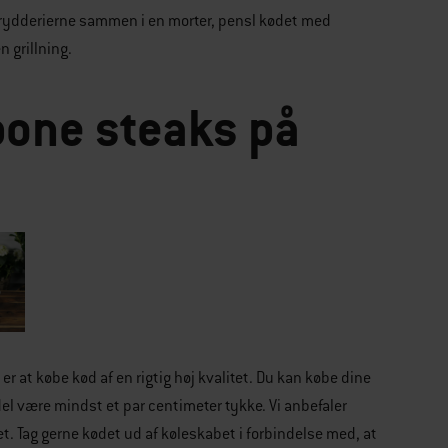
krydderierne sammen i en morter, pensl kødet med
n grillning.
bone steaks på
r at købe kød af en rigtig høj kvalitet. Du kan købe dine
del være mindst et par centimeter tykke. Vi anbefaler
et. Tag gerne kødet ud af køleskabet i forbindelse med, at