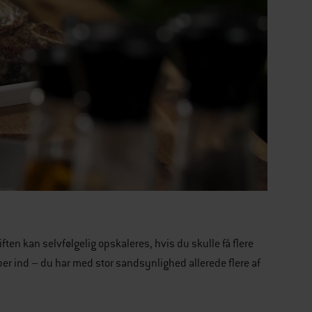
en kan selvfølgelig opskaleres, hvis du skulle få flere
r ind – du har med stor sandsynlighed allerede flere af