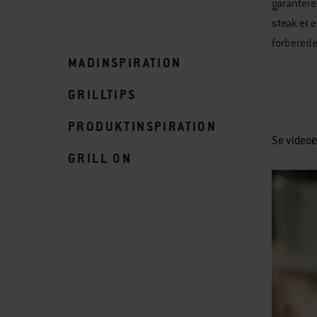
garantere
steak er 
forberede
MADINSPIRATION
GRILLTIPS
PRODUKTINSPIRATION
Se videoe
GRILL ON