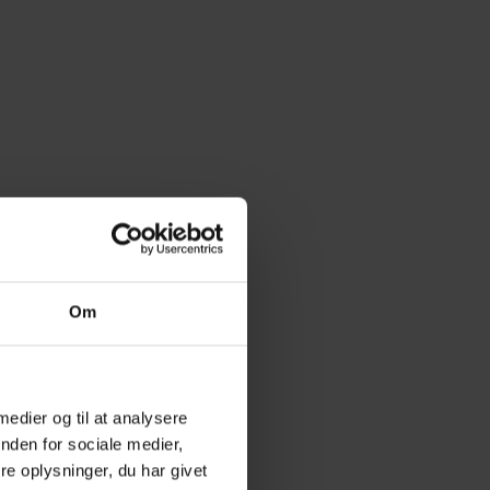
Om
 medier og til at analysere
nden for sociale medier,
e oplysninger, du har givet