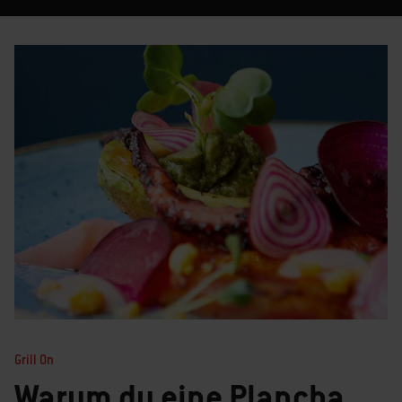
Grill On
Warum du eine Plancha