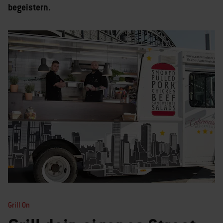
begeistern.
Grill On