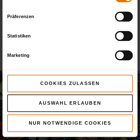
Zutaten und Backzeit über Teigrezepte bis hin zum
perfekten Pizzatstein.
Präferenzen
Statistiken
Marketing
COOKIES ZULASSEN
AUSWAHL ERLAUBEN
NUR NOTWENDIGE COOKIES