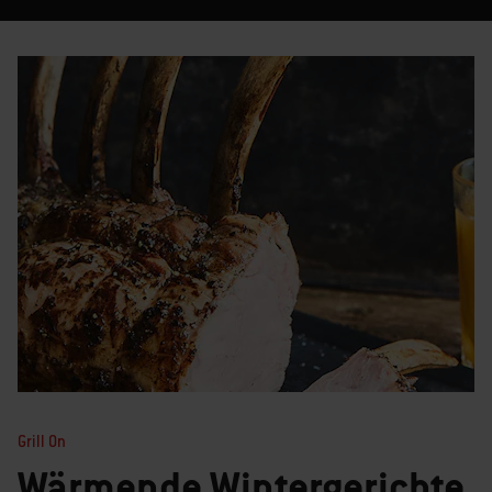
Grill On
Wärmende Wintergerichte