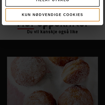
KUN NØDVENDIGE COOKIES
Mer
oppskrifter
Du vil kanskje også like