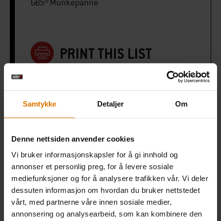
GBS® Munkepanne
PRINT THIS LIST
Samtykke
Detaljer
Om
Gjør det enkelt
Denne nettsiden anvender cookies
Anbefalt tilbehør
Vi bruker informasjonskapsler for å gi innhold og
annonser et personlig preg, for å levere sosiale
mediefunksjoner og for å analysere trafikken vår. Vi deler
dessuten informasjon om hvordan du bruker nettstedet
vårt, med partnerne våre innen sosiale medier,
annonsering og analysearbeid, som kan kombinere den