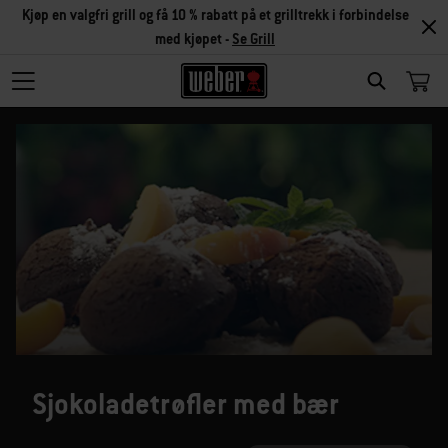
Kjøp en valgfri grill og få 10 % rabatt på et grilltrekk i forbindelse
med kjøpet -
Se Grill
SEARCH
Sjokoladetrøfler med bær