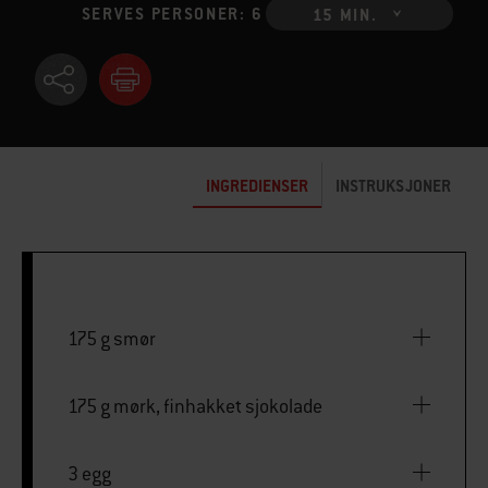
SERVES PERSONER: 6
15 MIN.
INGREDIENSER
INSTRUKSJONER
175 g smør
175 g mørk, finhakket sjokolade
3 egg