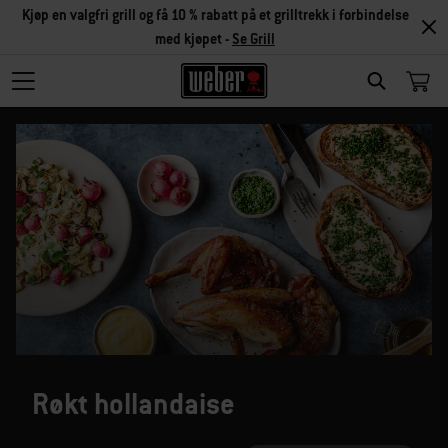
Kjøp en valgfri grill og få 10 % rabatt på et grilltrekk i forbindelse
med kjøpet -
Se Grill
SEARCH
Røkt hollandaise