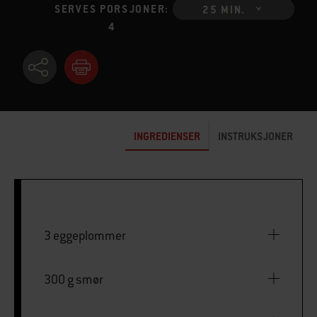
SERVES PORSJONER:
25 MIN.
4
INGREDIENSER
INSTRUKSJONER
3 eggeplommer
300 g smør