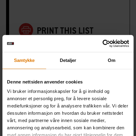
PRINT THIS LIST
Samtykke
Detaljer
Om
Gjør det enkelt
Denne nettsiden anvender cookies
Anbefalt tilbehør
Vi bruker informasjonskapsler for å gi innhold og
annonser et personlig preg, for å levere sosiale
mediefunksjoner og for å analysere trafikken vår. Vi deler
dessuten informasjon om hvordan du bruker nettstedet
Røkeflis –
Gulvmatte
vårt, med partnerne våre innen sosiale medier,
Eple
annonsering og analysearbeid, som kan kombinere den
Vis
med annen informasjon du har gjort tilgjengelig for dem,