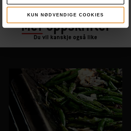
KUN NØDVENDIGE COOKIES
Mer
oppskrifter
Du vil kanskje også like