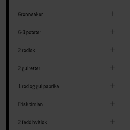
Grønnsaker
6-8 poteter
2 rødløk
2 gulrøtter
1 rød og gul paprika
Frisk timian
2 fedd hvitløk