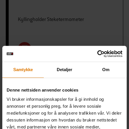
Kyllingholder Steketermometer
PRINT THIS LIST
Samtykke
Detaljer
Om
Denne nettsiden anvender cookies
Gjør det enkelt
Vi bruker informasjonskapsler for å gi innhold og
Anbefalt tilbehør
annonser et personlig preg, for å levere sosiale
mediefunksjoner og for å analysere trafikken vår. Vi deler
dessuten informasjon om hvordan du bruker nettstedet
vårt, med partnerne våre innen sosiale medier,