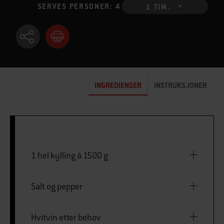
SERVES PERSONER: 4
1 TIM.
INGREDIENSER
INSTRUKSJONER
1 hel kylling á 1500 g
Salt og pepper
Hvitvin etter behov