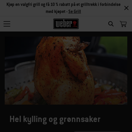
Kjøp en valgfri grill og få 10 % rabatt på et grilltrekk i forbindelse
med kjøpet -
Se Grill
SEARCH
Hel kylling og grønnsaker