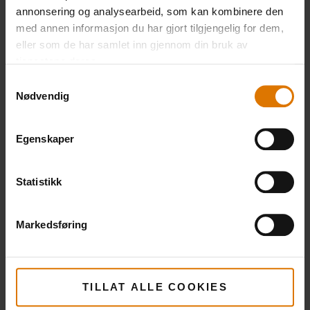
annonsering og analysearbeid, som kan kombinere den
med annen informasjon du har gjort tilgjengelig for dem,
eller som de har samlet inn gjennom din bruk av
tjenestene deres.
Samtykkevalg
Nødvendig
Egenskaper
Statistikk
Markedsføring
TILLAT ALLE COOKIES