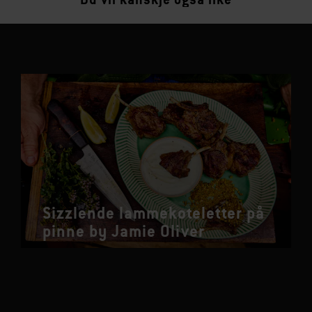
Sizzlende lammekoteletter på
pinne by Jamie Oliver