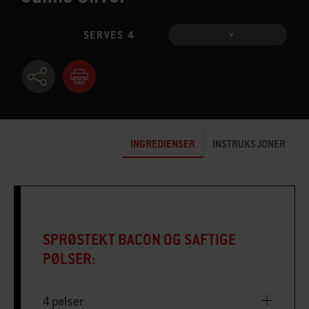
SERVES 4
INGREDIENSER
INSTRUKSJONER
SPRØSTEKT BACON OG SAFTIGE
PØLSER:
4 pølser