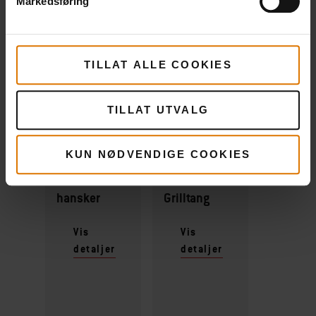
Markedsføring
TILLAT ALLE COOKIES
Gjør det enkelt
TILLAT UTVALG
Anbefalt tilbehør
KUN NØDVENDIGE COOKIES
Premium
Premium
hansker
Grilltang
Vis
Vis
detaljer
detaljer