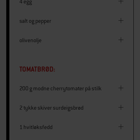
4 egg
salt og pepper
olivenolje
TOMATBRØD:
200 g modne cherrytomater på stilk
2 tykke skiver surdeigsbrød
1 hvitløksfedd