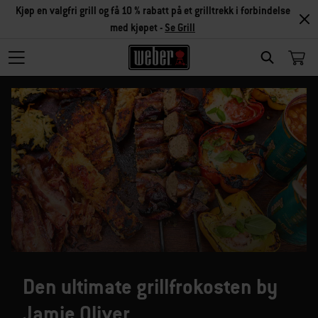
Kjøp en valgfri grill og få 10 % rabatt på et grilltrekk i forbindelse
med kjøpet -
Se Grill
SEARCH
Den ultimate grillfrokosten by
Jamie Oliver