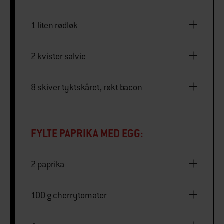
1 liten rødløk
2 kvister salvie
8 skiver tyktskåret, røkt bacon
FYLTE PAPRIKA MED EGG:
2 paprika
100 g cherrytomater