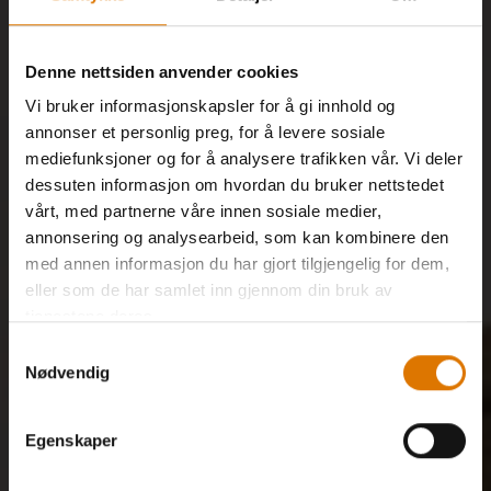
Denne nettsiden anvender cookies
Vi bruker informasjonskapsler for å gi innhold og
annonser et personlig preg, for å levere sosiale
mediefunksjoner og for å analysere trafikken vår. Vi deler
dessuten informasjon om hvordan du bruker nettstedet
vårt, med partnerne våre innen sosiale medier,
annonsering og analysearbeid, som kan kombinere den
med annen informasjon du har gjort tilgjengelig for dem,
eller som de har samlet inn gjennom din bruk av
tjenestene deres.
Samtykkevalg
Nødvendig
Egenskaper