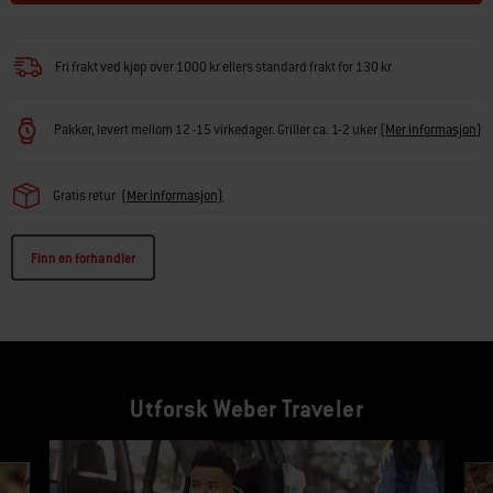
Fri frakt ved kjøp over 1000 kr ellers standard frakt for 130 kr
Pakker, levert mellom 12 -15 virkedager. Griller ca. 1-2 uker
(
Mer informasjon
)
Gratis retur
(Mer informasjon)
Finn en forhandler
Utforsk Weber Traveler
Dette er en bannerkarusell med en produktliste. Bruk Neste- og Forrige-knappe