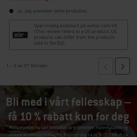
Bli med i vårt fellesskap –
få 10 % rabatt kun for deg
Motta e-poster fra vårt fellesskap av grillmestere, matentusiaster og
elskere av utendørsmatlaging. Registrer deg nå og få 10 % rabatt på