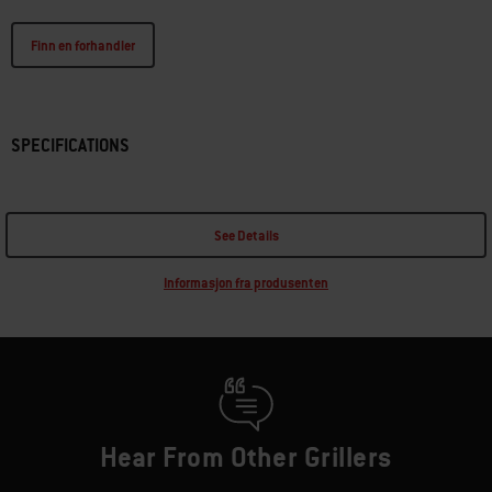
Finn en forhandler
SPECIFICATIONS
See Details
Informasjon fra produsenten
Hear From Other Grillers