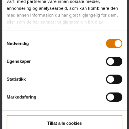
vårt, med partnerne våre innen sosiale medier,
annonsering og analysearbeid, som kan kombinere den
med annen informasjon du har gjort tilgjengelig for dem,
eller som de har samlet inn gjennom din bruk av
tjenestene deres.
Samtykkevalg
Nødvendig
Egenskaper
Statistikk
Markedsføring
Tillat alle cookies