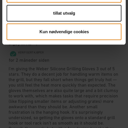
tillat utvalg
Kun nødvendige cookies