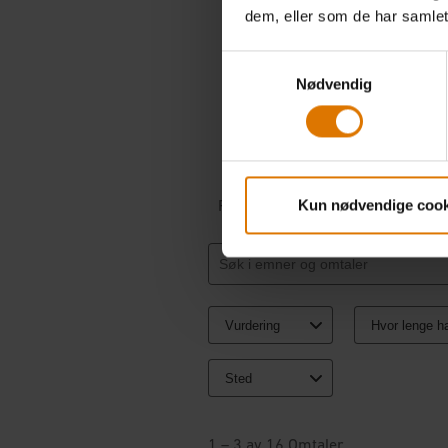
dem, eller som de har samlet
Samtykkevalg
Nødvendig
Kun nødvendige cook