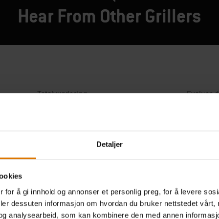
Hear From Other Grillers
Detaljer
ookies
 for å gi innhold og annonser et personlig preg, for å levere sos
deler dessuten informasjon om hvordan du bruker nettstedet vårt,
og analysearbeid, som kan kombinere den med annen informasjon d