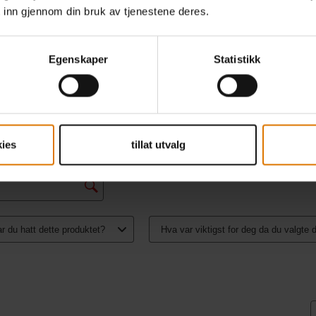
 inn gjennom din bruk av tjenestene deres.
Egenskaper
Statistikk
ies
tillat utvalg