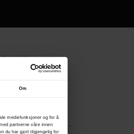
Om
iale mediefunksjoner og for å
 med partnerne våre innen
u har gjort tilgjengelig for