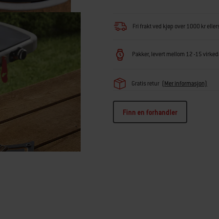
Fri frakt ved kjøp over 1000 kr eller
Pakker, levert mellom 12 -15 virkeda
Gratis retur
(Mer informasjon)
Finn en forhandler