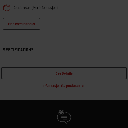
Gratis retur
(Mer informasjon)
Finn en forhandler
SPECIFICATIONS
See Details
Informasjon fra produsenten