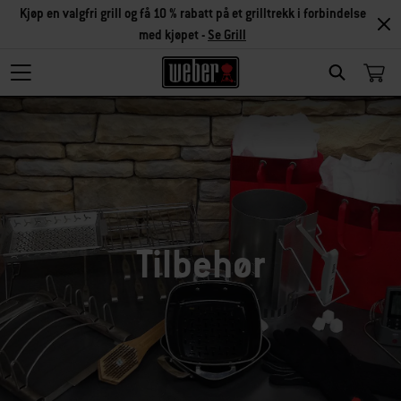
Kjøp en valgfri grill og få 10 % rabatt på et grilltrekk i forbindelse
med kjøpet -
Se Grill
SEARCH
Tilbehør