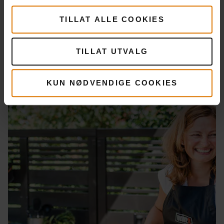
TILLAT ALLE COOKIES
Tilbehør
Reservedeler
TILLAT UTVALG
KUN NØDVENDIGE COOKIES