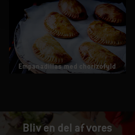
Empanadillas med chorizofyld
Bliv en del af vores