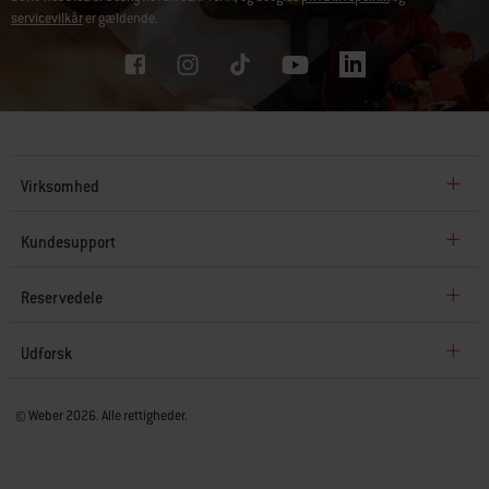
servicevilkår
er gældende.
Virksomhed
Kundesupport
Reservedele
Udforsk
© Weber 2026. Alle rettigheder.