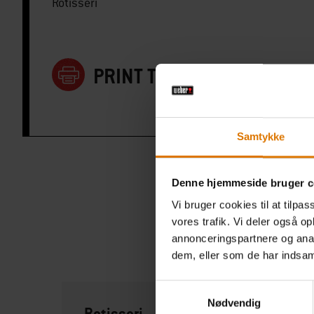
Rotisseri
PRINT THIS LIST
Samtykke
Denne hjemmeside bruger c
Vi bruger cookies til at tilpas
vores trafik. Vi deler også 
annonceringspartnere og anal
dem, eller som de har indsaml
Samtykkevalg
Nødvendig
Rotisseri