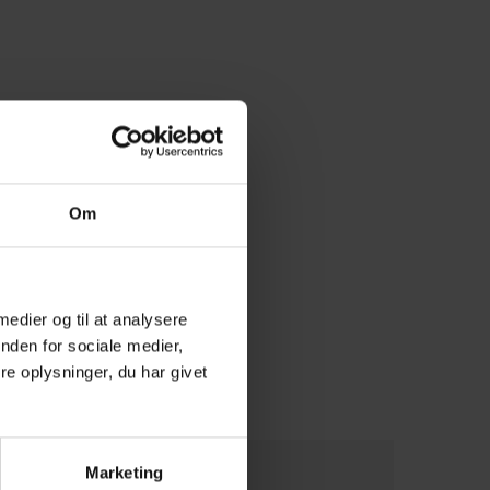
Om
 medier og til at analysere
nden for sociale medier,
e oplysninger, du har givet
Marketing
Grillstartersæt