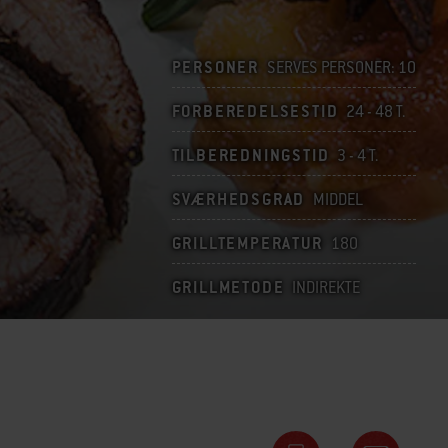
PERSONER
SERVES PERSONER: 10
FORBEREDELSESTID
24 - 48 T.
TILBEREDNINGSTID
3 - 4 T.
SVÆRHEDSGRAD
MIDDEL
GRILLTEMPERATUR
180
GRILLMETODE
INDIREKTE