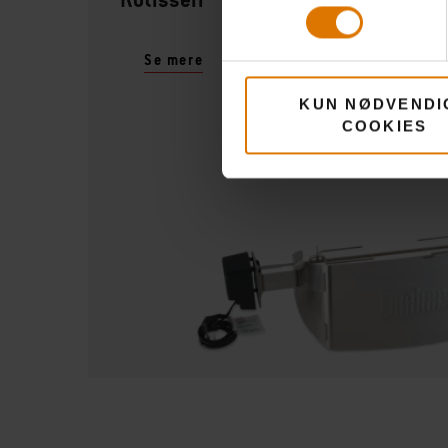
Se mere
KUN NØDVENDI
COOKIES