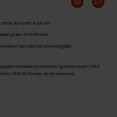
morter, kør rundt i et par min.
det på køl i 24 til 48 timer.
ed kødsnor. Sæt rullen på rotisserispyddet.
spyddet med kødet på rotisseriet, og lad det snurre i 3 til 4
t hvile i 30 til 40 minutter, før det skæres ud.