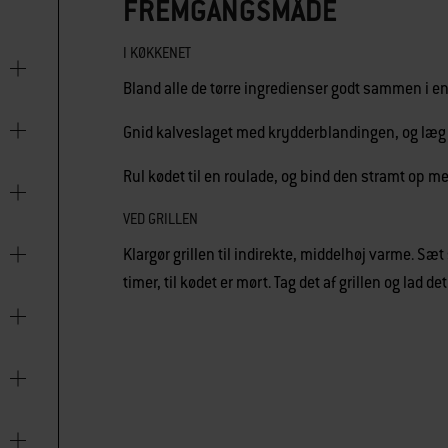
FREMGANGSMÅDE
I KØKKENET
Bland alle de tørre ingredienser godt sammen i en 
Gnid kalveslaget med krydderblandingen, og læg kø
Rul kødet til en roulade, og bind den stramt op m
VED GRILLEN
Klargør grillen til indirekte, middelhøj varme. Sæt 
timer, til kødet er mørt. Tag det af grillen og lad de