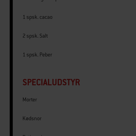
1 spsk. cacao
2 spsk. Salt
1 spsk. Peber
SPECIALUDSTYR
Morter
Kødsnor