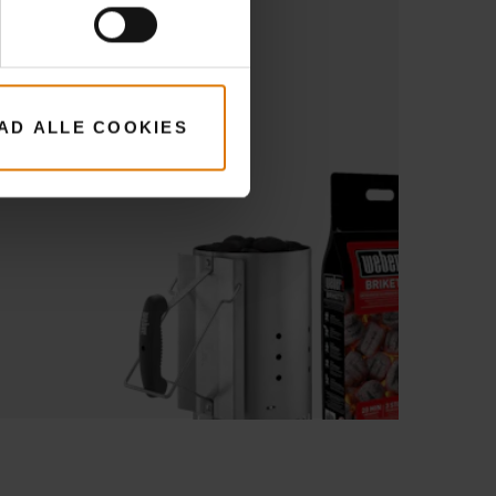
Se mere
LAD ALLE COOKIES