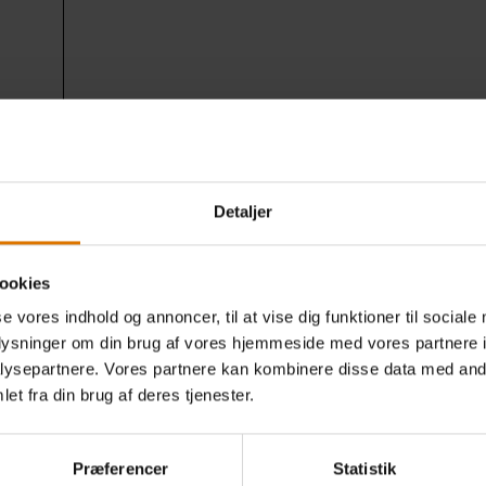
Detaljer
ookies
Gør det nemt
se vores indhold og annoncer, til at vise dig funktioner til sociale
oplysninger om din brug af vores hjemmeside med vores partnere i
Anbefalet tilbehør
ysepartnere. Vores partnere kan kombinere disse data med andr
et fra din brug af deres tjenester.
Præferencer
Statistik
Premium salt- og pebersæt