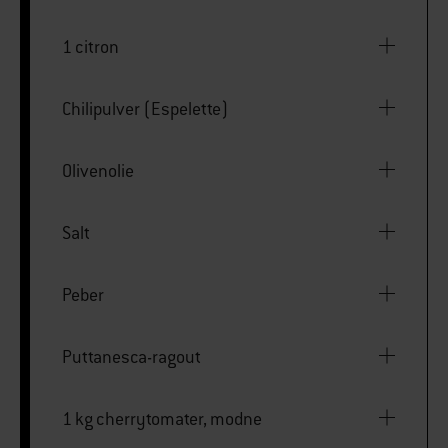
1 citron
Chilipulver (Espelette)
Olivenolie
Salt
Peber
Puttanesca-ragout
1 kg cherrytomater, modne