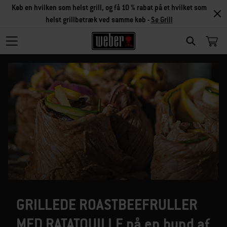
Køb en hvilken som helst grill, og få 10 % rabat på et hvilket som
helst grillbetræk ved samme køb -
Se Grill
SEARCH
GRILLEDE ROASTBEEFRULLER
MED RATATOUILLE på en bund af