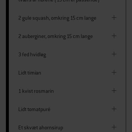
2 gule squash, omkring 15 cm lange
2 auberginer, omkring 15 cm lange
3 fed hvidløg
Lidt timian
1 kvist rosmarin
Lidt tomatpuré
Et skvæt ahornsirup