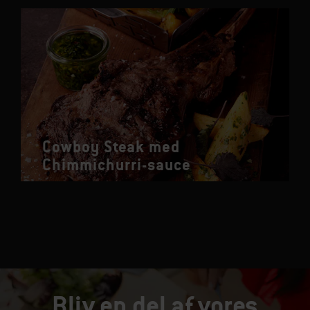
Cowboy Steak med
Chimmichurri-sauce
Bliv en del af vores