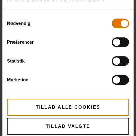
de har indsamlet fra din brug af deres tjenester.
Samtykkevalg
Nødvendig
Præferencer
Statistik
Marketing
TILLAD ALLE COOKIES
TILLAD VALGTE