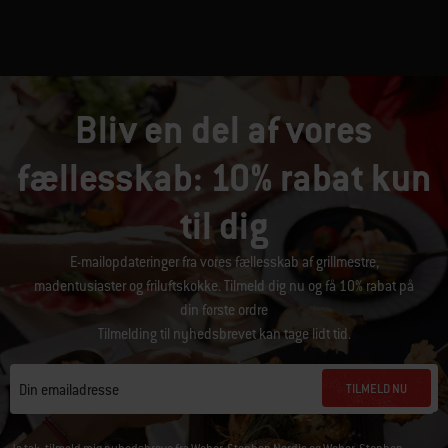
Bliv en del af vores
fællesskab: 10% rabat kun
til dig
E-mailopdateringer fra vores fællesskab af grillmestre,
madentusiaster og friluftskokke. Tilmeld dig nu og få 10% rabat på
din første ordre
Tilmelding til nyhedsbrevet kan tage lidt tid.
TILMELD NU
Din emailadresse