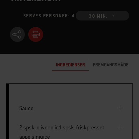
SERVES PERSONER: 4
30 MIN.
INGREDIENSER
FREMGANGSMÅDE
Sauce
2 spsk. olivenolie1 spsk. friskpresset
appelsinjuice