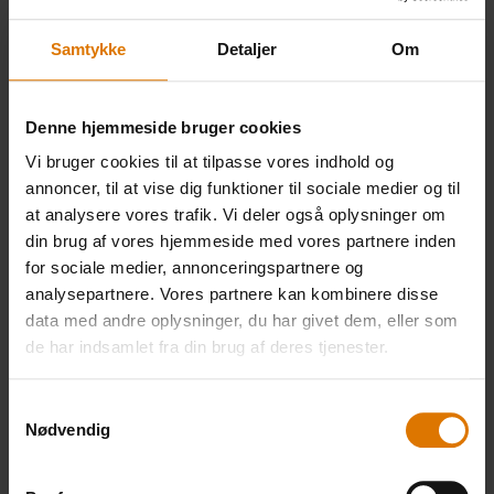
Samtykke
Detaljer
Om
1 cedertræsplanke / GBS stegepande
Denne hjemmeside bruger cookies
Vi bruger cookies til at tilpasse vores indhold og
annoncer, til at vise dig funktioner til sociale medier og til
PRINT THIS LIST
at analysere vores trafik. Vi deler også oplysninger om
din brug af vores hjemmeside med vores partnere inden
for sociale medier, annonceringspartnere og
analysepartnere. Vores partnere kan kombinere disse
data med andre oplysninger, du har givet dem, eller som
de har indsamlet fra din brug af deres tjenester.
Gør det nemt
Samtykkevalg
Anbefalet tilbehør
Nødvendig