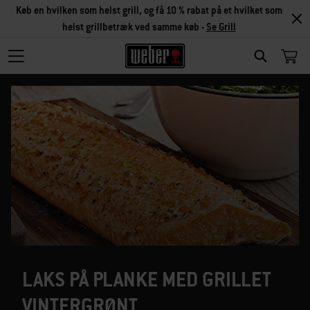
Køb en hvilken som helst grill, og få 10 % rabat på et hvilket som
helst grillbetræk ved samme køb -
Se Grill
SEARCH
LAKS PÅ PLANKE MED GRILLET
VINTERGRØNT