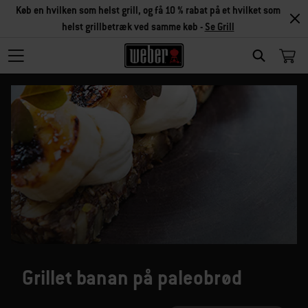
Køb en hvilken som helst grill, og få 10 % rabat på et hvilket som
helst grillbetræk ved samme køb -
Se Grill
SEARCH
Grillet banan på paleobrød