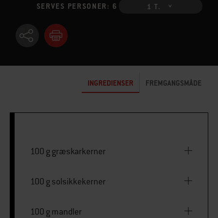
SERVES PERSONER: 6
1 T.
INGREDIENSER
FREMGANGSMÅDE
100 g græskarkerner
100 g solsikkekerner
100 g mandler