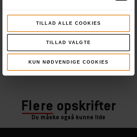
TILLAD ALLE COOKIES
TILLAD VALGTE
KUN NØDVENDIGE COOKIES
Flere
opskrifter
Du måske også kunne lide