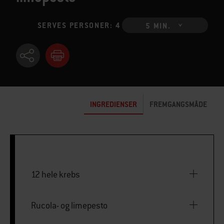
SERVES PERSONER: 4
5 MIN.
INGREDIENSER
FREMGANGSMÅDE
12 hele krebs
Rucola- og limepesto