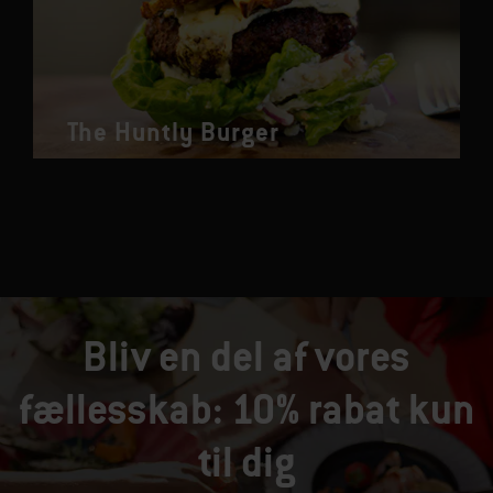
The Huntly Burger
Bliv en del af vores
fællesskab: 10% rabat kun
til dig