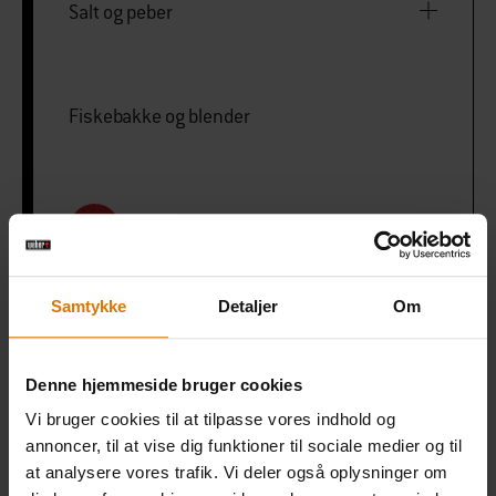
Salt og peber
Fiskebakke og blender
PRINT THIS LIST
Samtykke
Detaljer
Om
Denne hjemmeside bruger cookies
Gør det nemt
Vi bruger cookies til at tilpasse vores indhold og
Anbefalet tilbehør
annoncer, til at vise dig funktioner til sociale medier og til
at analysere vores trafik. Vi deler også oplysninger om