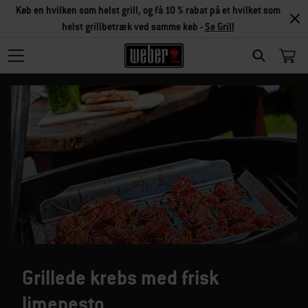
Køb en hvilken som helst grill, og få 10 % rabat på et hvilket som
helst grillbetræk ved samme køb -
Se Grill
SEARCH
Grillede krebs med frisk
limepesto