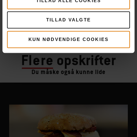
TILLAD ALLE COOKIES
TILLAD VALGTE
KUN NØDVENDIGE COOKIES
Flere
opskrifter
Du måske også kunne lide