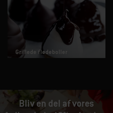
Grillede flødeboller
Bliv en del af vores