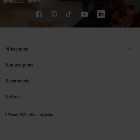
servicevilkår
er gældende.
Virksomhed
Kundesupport
Reservedele
Udforsk
© Weber 2026. Alle rettigheder.