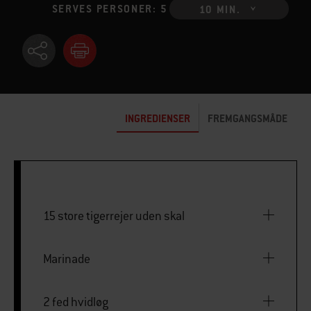
SERVES PERSONER: 5
10 MIN.
INGREDIENSER
FREMGANGSMÅDE
15 store tigerrejer uden skal
Marinade
2 fed hvidløg