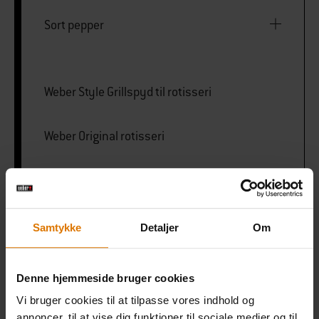
Sort pepper
Weber Style Grillspyd til rotisseri
Weber Original rotisseri
PRINT THIS LIST
Samtykke
Detaljer
Om
Denne hjemmeside bruger cookies
Vi bruger cookies til at tilpasse vores indhold og
annoncer, til at vise dig funktioner til sociale medier og til