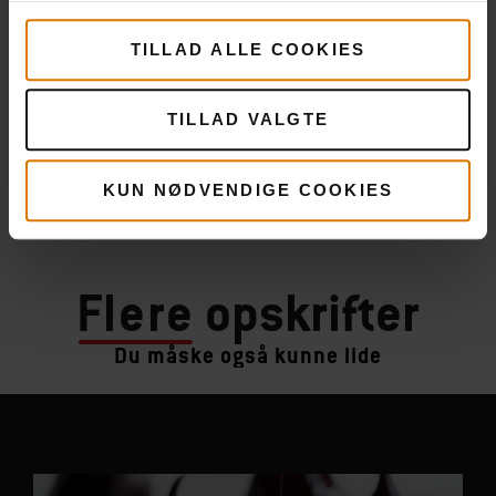
TILLAD ALLE COOKIES
TILLAD VALGTE
KUN NØDVENDIGE COOKIES
Flere
opskrifter
Du måske også kunne lide