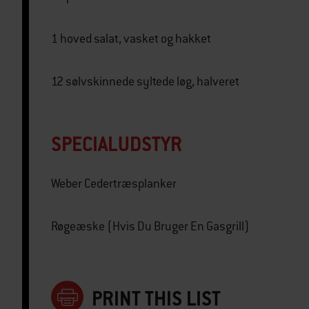
1 hoved salat, vasket og hakket
12 sølvskinnede syltede løg, halveret
SPECIALUDSTYR
Weber Cedertræsplanker
Røgeæske (Hvis Du Bruger En Gasgrill)
PRINT THIS LIST