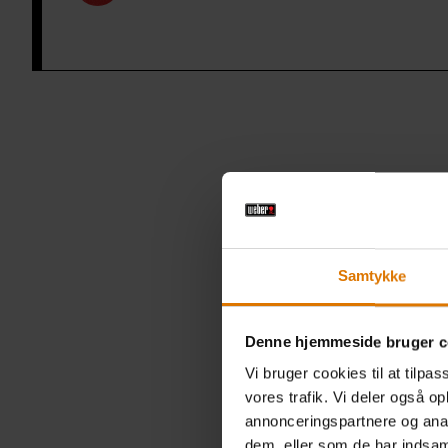
Samtykke
Denne hjemmeside bruger c
Vi bruger cookies til at tilpas
vores trafik. Vi deler også 
annonceringspartnere og anal
dem, eller som de har indsaml