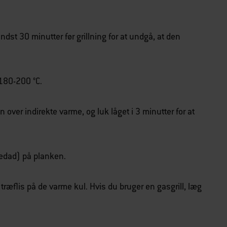
st 30 minutter før grillning for at undgå, at den
d 180-200 °C.
over indirekte varme, og luk låget i 3 minutter for at
edad) på planken.
 træflis på de varme kul. Hvis du bruger en gasgrill, læg