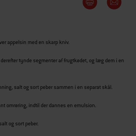
ver appelsin med en skarp kniv.
derefter tynde segmenter af frugtkødet, og læg dem i en
ning, salt og sort peber sammen i en separat skål.
nt omrøring, indtil der dannes en emulsion.
alt og sort peber.