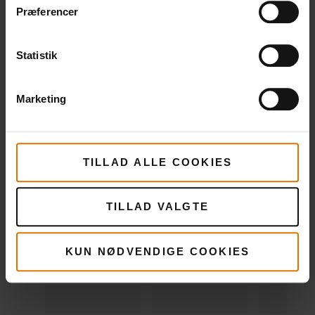
Præferencer
Stegepande
Grillsten
Forklæd
Statistik
Se
Se
Se
mere
mere
mere
Marketing
TILLAD ALLE COOKIES
TILLAD VALGTE
KUN NØDVENDIGE COOKIES