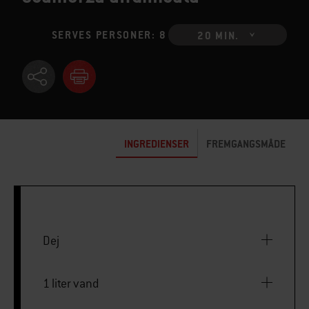
SERVES PERSONER: 8
20 MIN.
INGREDIENSER
FREMGANGSMÅDE
Dej
1 liter vand