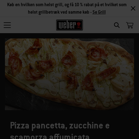
Køb en hvilken som helst grill, og få 10 % rabat på et hvilket som
helst grillbetræk ved samme køb -
Se Grill
SEARCH
Pizza pancetta, zucchine e
scamorza affumicata