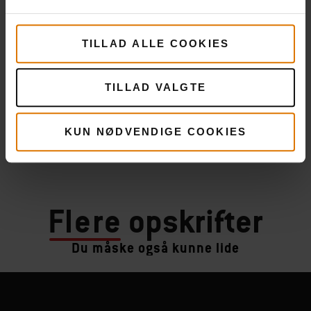
TILLAD ALLE COOKIES
TILLAD VALGTE
KUN NØDVENDIGE COOKIES
Flere
opskrifter
Du måske også kunne lide