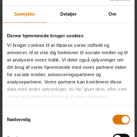
Pizzasten
Samtykke
Detaljer
Om
pizzaspade
Denne hjemmeside bruger cookies
Vi bruger cookies til at tilpasse vores indhold og
annoncer, til at vise dig funktioner til sociale medier og til
PRINT THIS LIST
at analysere vores trafik. Vi deler også oplysninger om
din brug af vores hjemmeside med vores partnere inden
for sociale medier, annonceringspartnere og
analysepartnere. Vores partnere kan kombinere disse
data med andre oplysninger, du har givet dem, eller som
de har indsamlet fra din brug af deres tjenester.
Gør det nemt
Samtykkevalg
Anbefalet tilbehør
Nødvendig