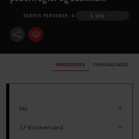
SERVES PERSONER: 4
5 MIN.
INGREDIENSER
FREMGANGSMÅDE
Dej:
3,7 dl lunkent vand