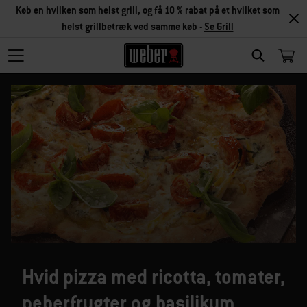
Køb en hvilken som helst grill, og få 10 % rabat på et hvilket som
helst grillbetræk ved samme køb -
Se Grill
SEARCH
Hvid pizza med ricotta, tomater,
peberfrugter og basilikum