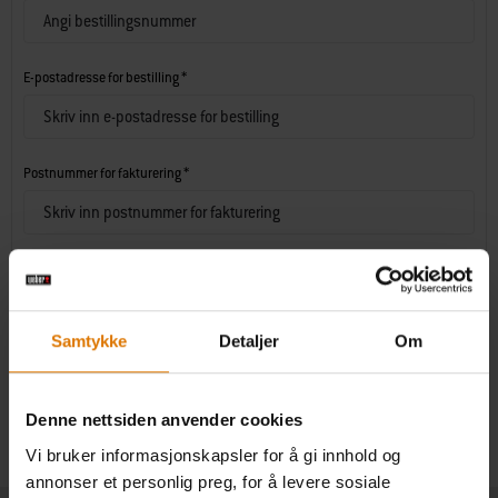
E-postadresse for bestilling *
Postnummer for fakturering *
Kontroller status
Samtykke
Detaljer
Om
Denne nettsiden anvender cookies
Vi bruker informasjonskapsler for å gi innhold og
annonser et personlig preg, for å levere sosiale