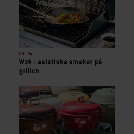
Grill On
Wok - asiatiska smaker på
grillen