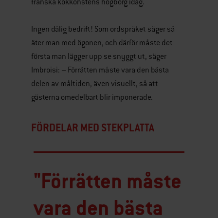
franska kokkonstens högborg idag.
Ingen dålig bedrift! Som ordspråket säger så
äter man med ögonen, och därför måste det
första man lägger upp se snyggt ut, säger
Imbroisi: – Förrätten måste vara den bästa
delen av måltiden, även visuellt, så att
gästerna omedelbart blir imponerade.
FÖRDELAR MED STEKPLATTA
"Förrätten måste
vara den bästa