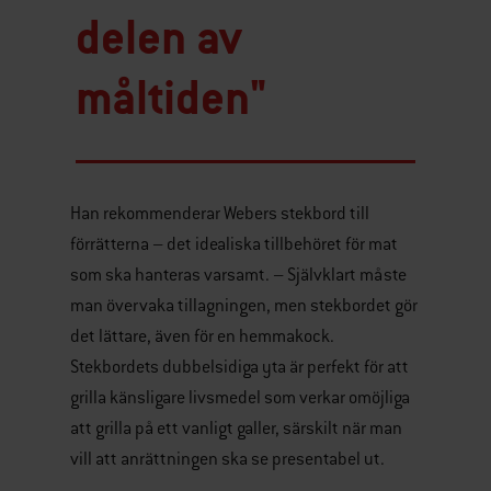
delen av
måltiden"
Han rekommenderar Webers stekbord till
förrätterna – det idealiska tillbehöret för mat
som ska hanteras varsamt. – Självklart måste
man övervaka tillagningen, men stekbordet gör
det lättare, även för en hemmakock.
Stekbordets dubbelsidiga yta är perfekt för att
grilla känsligare livsmedel som verkar omöjliga
att grilla på ett vanligt galler, särskilt när man
vill att anrättningen ska se presentabel ut.