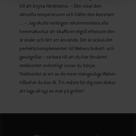
till att bryna förrätterna. – Den visar den
aktuella temperaturen och håller den konstant
... – Jag skulle verkligen rekommendera alla
hemmakockar att skaffa en elgrill eftersom den
är exakt och lätt att använda. Det är också det
perfekta komplementet till Webers brikett- och
gasolgrillar – se bara till att du har förvärmt
stekbordet ordentligt innan du börjar.
Stekbordet är ett av de mest mångsidiga Weber-
tillbehör du kan få. Ett måste för dig som älskar
att laga all typ av mat på grillen!