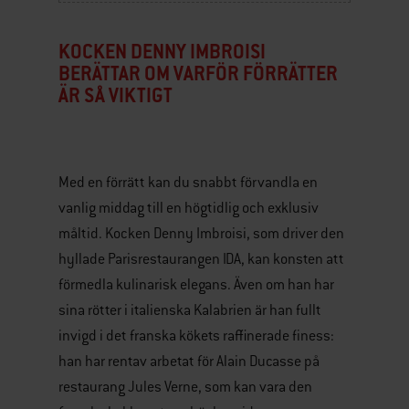
KOCKEN DENNY IMBROISI
BERÄTTAR OM VARFÖR FÖRRÄTTER
ÄR SÅ VIKTIGT
Med en förrätt kan du snabbt förvandla en
vanlig middag till en högtidlig och exklusiv
måltid. Kocken Denny Imbroisi, som driver den
hyllade Parisrestaurangen IDA, kan konsten att
förmedla kulinarisk elegans. Även om han har
sina rötter i italienska Kalabrien är han fullt
invigd i det franska kökets raffinerade finess:
han har rentav arbetat för Alain Ducasse på
restaurang Jules Verne, som kan vara den